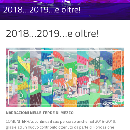
2018…2019…e oltre!
2018…2019…e oltre!
NARRAZIONI NELLE TERRE DI MEZZO
COMUNITERRAE continua il suo percorso anche nel 2018-2019,
grazie ad un nuovo contributo ottenuto da parte di Fondazione