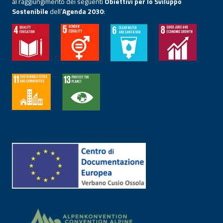
al raggiungimento dei seguenti
Obiettivi per lo Sviluppo
Sostenibile
dell’
Agenda 2030
: