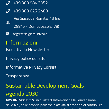
+39 388 984 3952
+39 388 625 2480
Via Giuseppe Romita, 13 Bis
28845 - Domodossola (VB)
segreteria@arsunivco.eu
Informazioni
Iscriviti alla Newsletter
Privacy policy del sito
Informativa Privacy Corsisti
Trasparenza
Sustainable Development Goals
Agenda 2030
ARS.UNI.VCO E.T.S.
, in qualità di Info-Point della Convenzione
delle Alpi, nelle proprie politiche e attività si propone di contribuire