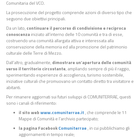
Comunitaria del VCO.
La prosecuzione del progetto comprende azioni di diverso tipo che
seguono due obiettivi principali.
Da un lato,
continuare il percorso di condivisione e reciproca
conoscenza
iniziato all’interno delle 10 comunità e tra di esse,
costruendo una comunità allargata attiva e interessata alla
conservazione della memoria ed alla promozione del patrimonio
culturale delle Terre di Mezzo.
Dall’altro, gradualmente,
dimostrare un’apertura delle comunità
verso il territorio circostante
, ampliando sempre di più il raggio,
sperimentando esperienze di accoglienza, turismo sostenibile,
iniziative culturali che promuovano un contatto diretto tra visitatore e
abitanti.
Per rimanere aggiornati sui futuri sviluppi di COMUNITERRAE, questi
sono i canali di riferimento:
il sito web
www.comuniterrae.it
, che comprende le 11
Mappe di Comunità e l’archivio partecipato;
la pagina Facebook
Comuniterrae
, in cui pubblichiamo gli
aggiornamenti in tempo reale;