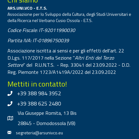
ARS.UNI.VCO - E.T.S.
Associazione per lo Sviluppo della Cultura, degli Studi Universitari e
della Ricerca nel Verbano Cusio Ossola - E.T.S.
Codice Fiscale: IT-92011990030
Partita IVA: IT-01896750039
Associazione iscritta ai sensi e per gli effetti dell'art. 22
D.Lgs. 117/2017 nella Sezione "
Altri Enti del Terzo
Settore
" del R.U.N.T.S. - Rep. 33041 del 23.09.2022 - D.D.
Reg. Piemonte 1723/A1419A/2022 del 23.09.2022
Mettiti in contatto!
+39 388 984 3952
+39 388 625 2480
Via Giuseppe Romita, 13 Bis
28845 - Domodossola (VB)
segreteria@arsunivco.eu