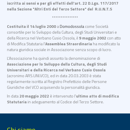
iscritta ai sensi e per gli effetti dell'art. 22 D.Lgs. 117/2017
nella Sezione "Altri Enti del Terzo Settore" del R.U.N.T.S
***************
Costituita il 14 luglio 2000
a
Domodossola
come Società
consortile per lo Sviluppo della Cultura, degli Studi Universitari e
della Ricerca nel Verbano Cusio Ossola, il
9 maggio 2002
con atto
di Modifica Statutaria l'
Assemblea Straordinaria
ha modificato la
natura giuridica sociale in Associazione senza scopo di lucro.
L'Associazione ha quindi assunto la denominazione di
Associazione per lo Sviluppo della Cultura, degli Studi
Universitari e della Ricerca nel Verbano Cusio Ossola
(acronimo ARS.UNI.VCO), ed in data 20.03.2003 è stata
regolarmente iscritta al Registro Prefettizio delle Persone
Giuridiche del VCO acquisendo la personalità giuridica.
In data
20 maggio 2022
è intervenuto l'
ultimo atto di modifica
Statutaria
in adeguamento al Codice del Terzo Settore.
Chi siamo