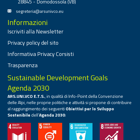
28845 - Domodossola (VB)
segreteria@arsunivco.eu
Informazioni
Iscriviti alla Newsletter
Privacy policy del sito
Informativa Privacy Corsisti
Trasparenza
Sustainable Development Goals
Agenda 2030
ARS.UNI.VCO E.T.S.
, in qualità di Info-Point della Convenzione
delle Alpi, nelle proprie politiche e attività si propone di contribuire
al raggiungimento dei seguenti
Obiettivi per lo Sviluppo
Sostenibile
dell’
Agenda 2030
: