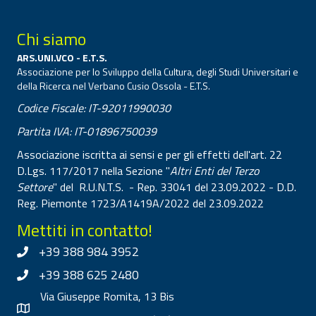
Chi siamo
ARS.UNI.VCO - E.T.S.
Associazione per lo Sviluppo della Cultura, degli Studi Universitari e
della Ricerca nel Verbano Cusio Ossola - E.T.S.
Codice Fiscale: IT-92011990030
Partita IVA: IT-01896750039
Associazione iscritta ai sensi e per gli effetti dell'art. 22
D.Lgs. 117/2017 nella Sezione "
Altri Enti del Terzo
Settore
" del R.U.N.T.S. - Rep. 33041 del 23.09.2022 - D.D.
Reg. Piemonte 1723/A1419A/2022 del 23.09.2022
Mettiti in contatto!
+39 388 984 3952
+39 388 625 2480
Via Giuseppe Romita, 13 Bis