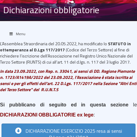
Dichiarazioni obbligatorie
Menu
L’Assemblea Straordinaria del 20.05.2022, ha modificato lo
STATUTO
in
ottemperanza al D.Lgs 117/2017
(Codice del Terzo Settore) al fine di
richiedere l’iscrizione dell’Associazione nel Registro Unico Nazionale del
Terzo Settore (RUNTS) di cui all’art. 11 del d.lgs. n. 117 del 3 luglio 2017.
In data 23.09.2022, con Rep. n. 33041, ai sensi di DD. Regione Piemonte
n. 1723/A1419A/2022 del 23.09.2022, l'Associazione è stata iscritta ai
sensi e per gli effetti dell'art. 22 D.Lgs. 117/2017 nella Sezione "Altri Enti
del Terzo Settore" del R.U.N.T.S
Si pubblicano di seguito ed in questa sezione
le
DICHIARAZIONI OBBLIGATORIE ex lege
:
DICHIARAZIONE ESERCIZIO 2025 resa ai sensi