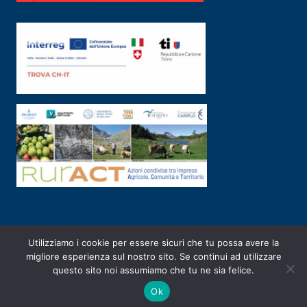
Utilizziamo i cookie per essere sicuri che tu possa avere la
PRIVACY POLICY
|
2003-2026 ©
ARSUNIVCO
|
Designed by
E-SERV
migliore esperienza sul nostro sito. Se continui ad utilizzare
questo sito noi assumiamo che tu ne sia felice.
Ok