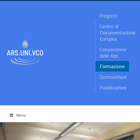
Progetti
Centro di
Documentazione
Europea
Convenzione
delle Alpi
Formazione
Domoschool
Pubblicazioni
Menu