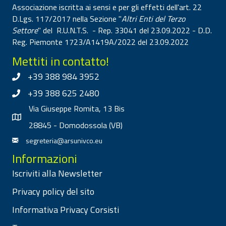
Associazione iscritta ai sensi e per gli effetti dell'art. 22
D.Lgs. 117/2017 nella Sezione "
Altri Enti del Terzo
Settore
" del R.U.N.T.S. - Rep. 33041 del 23.09.2022 - D.D.
Reg. Piemonte 1723/A1419A/2022 del 23.09.2022
Mettiti in contatto!
+39 388 984 3952
+39 388 625 2480
Via Giuseppe Romita, 13 Bis
28845 - Domodossola (VB)
segreteria@arsunivco.eu
Informazioni
Iscriviti alla Newsletter
Privacy policy del sito
Informativa Privacy Corsisti