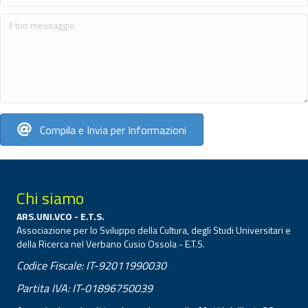
Compila e Invia per Informazioni
Chi siamo
ARS.UNI.VCO - E.T.S.
Associazione per lo Sviluppo della Cultura, degli Studi Universitari e
della Ricerca nel Verbano Cusio Ossola - E.T.S.
Codice Fiscale: IT-92011990030
Partita IVA: IT-01896750039