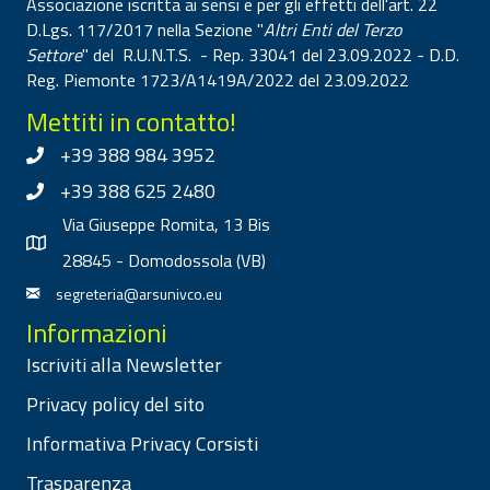
Associazione iscritta ai sensi e per gli effetti dell'art. 22
D.Lgs. 117/2017 nella Sezione "
Altri Enti del Terzo
Settore
" del R.U.N.T.S. - Rep. 33041 del 23.09.2022 - D.D.
Reg. Piemonte 1723/A1419A/2022 del 23.09.2022
Mettiti in contatto!
+39 388 984 3952
+39 388 625 2480
Via Giuseppe Romita, 13 Bis
28845 - Domodossola (VB)
segreteria@arsunivco.eu
Informazioni
Iscriviti alla Newsletter
Privacy policy del sito
Informativa Privacy Corsisti
Trasparenza