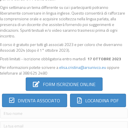
Ogni settimana un tema differente su cui i partecipanti potranno
liberamente conversare in lingua inglese. Questo consentirà di rafforzare
la comprensione orale e acquisire scioltezza nella lingua parlata, alla
presenza di un docente che assisterà fornendo poi suggerimenti e
indicazioni. Spunti testuali e/o video saranno trasmessi prima di ogni
incontro.
Il corso è gratuito per tutti gli associati 2023 e per coloro che diverranno
Associati 2024 (dopo il 1° ottobre 2023).
Posti limitati - iscrizione obbligatoria entro martedì
17 OTTOBRE 2023
Per informazioni potete scrivere a
elisa.cristina@arsunivco.eu
oppure
telefonare al 388 625 2480
FORM ISCRIZIONE ONLINE
DIVENTA ASSOCIATO
LOCANDINA PDF