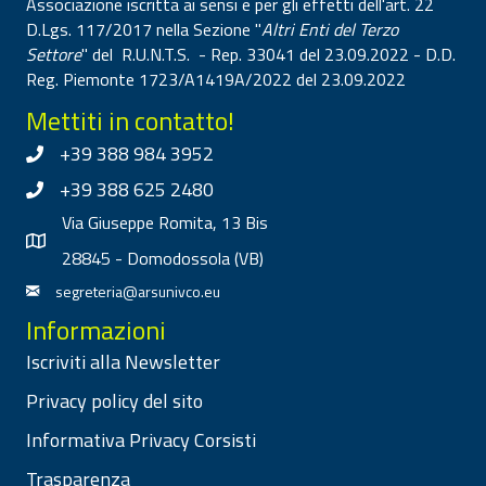
Associazione iscritta ai sensi e per gli effetti dell'art. 22
D.Lgs. 117/2017 nella Sezione "
Altri Enti del Terzo
Settore
" del R.U.N.T.S. - Rep. 33041 del 23.09.2022 - D.D.
Reg. Piemonte 1723/A1419A/2022 del 23.09.2022
Mettiti in contatto!
+39 388 984 3952
+39 388 625 2480
Via Giuseppe Romita, 13 Bis
28845 - Domodossola (VB)
segreteria@arsunivco.eu
Informazioni
Iscriviti alla Newsletter
Privacy policy del sito
Informativa Privacy Corsisti
Trasparenza