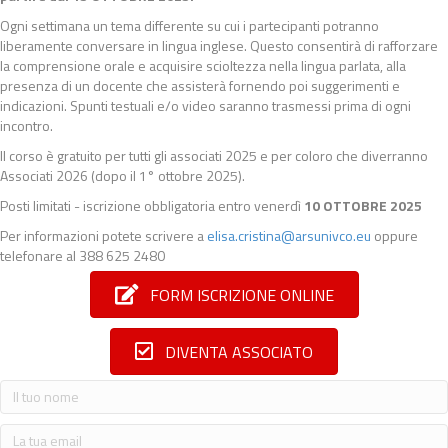
Ogni settimana un tema differente su cui i partecipanti potranno
liberamente conversare in lingua inglese. Questo consentirà di rafforzare
la comprensione orale e acquisire scioltezza nella lingua parlata, alla
presenza di un docente che assisterà fornendo poi suggerimenti e
indicazioni. Spunti testuali e/o video saranno trasmessi prima di ogni
incontro.
Il corso è gratuito per tutti gli associati 2025 e per coloro che diverranno
Associati 2026 (dopo il 1° ottobre 2025).
Posti limitati - iscrizione obbligatoria entro venerdì
10 OTTOBRE 2025
Per informazioni potete scrivere a
elisa.cristina@arsunivco.eu
oppure
telefonare al 388 625 2480
FORM ISCRIZIONE ONLINE
DIVENTA ASSOCIATO