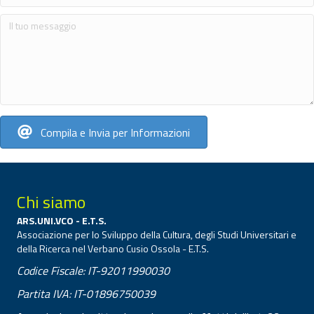
Compila e Invia per Informazioni
Chi siamo
ARS.UNI.VCO - E.T.S.
Associazione per lo Sviluppo della Cultura, degli Studi Universitari e
della Ricerca nel Verbano Cusio Ossola - E.T.S.
Codice Fiscale: IT-92011990030
Partita IVA: IT-01896750039