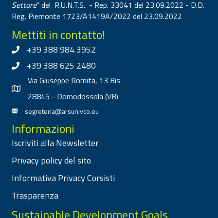
Settore
" del R.U.N.T.S. - Rep. 33041 del 23.09.2022 - D.D.
Reg. Piemonte 1723/A1419A/2022 del 23.09.2022
Mettiti in contatto!
+39 388 984 3952
+39 388 625 2480
Via Giuseppe Romita, 13 Bis
28845 - Domodossola (VB)
segreteria@arsunivco.eu
Informazioni
Iscriviti alla Newsletter
Privacy policy del sito
Informativa Privacy Corsisti
Trasparenza
Sustainable Development Goals