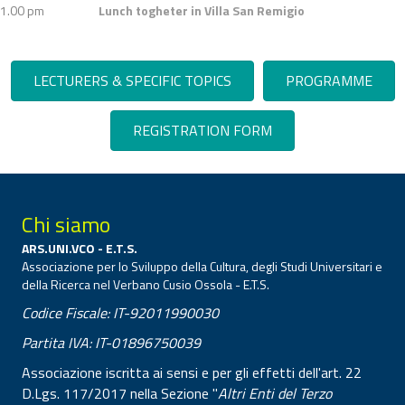
1.00 pm
Lunch togheter in Villa San Remigio
LECTURERS & SPECIFIC TOPICS
PROGRAMME
REGISTRATION FORM
Chi siamo
ARS.UNI.VCO - E.T.S.
Associazione per lo Sviluppo della Cultura, degli Studi Universitari e
della Ricerca nel Verbano Cusio Ossola - E.T.S.
Codice Fiscale: IT-92011990030
Partita IVA: IT-01896750039
Associazione iscritta ai sensi e per gli effetti dell'art. 22
D.Lgs. 117/2017 nella Sezione "
Altri Enti del Terzo