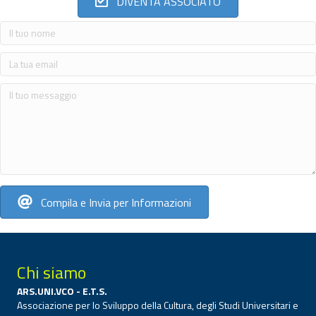
DIVENTA ASSOCIATO
Compila e Invia per Informazioni
Chi siamo
ARS.UNI.VCO - E.T.S.
Associazione per lo Sviluppo della Cultura, degli Studi Universitari e