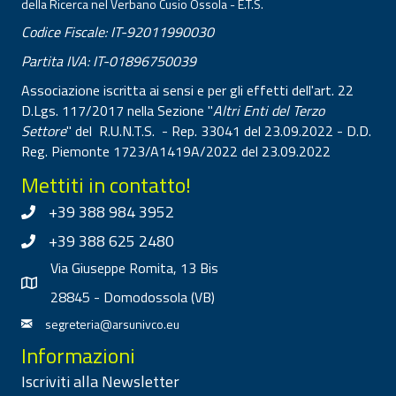
della Ricerca nel Verbano Cusio Ossola - E.T.S.
Codice Fiscale: IT-92011990030
Partita IVA: IT-01896750039
Associazione iscritta ai sensi e per gli effetti dell'art. 22
D.Lgs. 117/2017 nella Sezione "
Altri Enti del Terzo
Settore
" del R.U.N.T.S. - Rep. 33041 del 23.09.2022 - D.D.
Reg. Piemonte 1723/A1419A/2022 del 23.09.2022
Mettiti in contatto!
+39 388 984 3952
+39 388 625 2480
Via Giuseppe Romita, 13 Bis
28845 - Domodossola (VB)
segreteria@arsunivco.eu
Informazioni
Iscriviti alla Newsletter