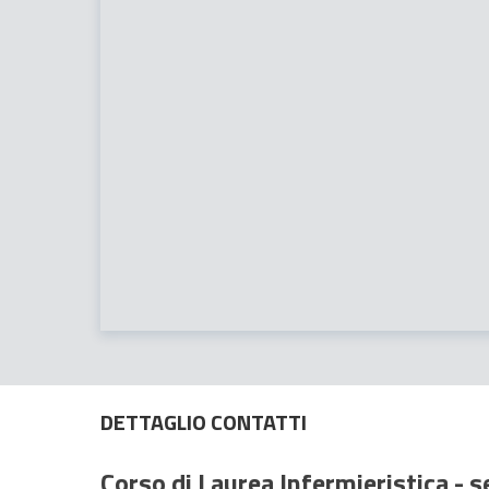
DETTAGLIO CONTATTI
Corso di Laurea Infermieristica -
se