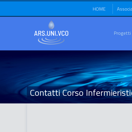
HOME
Associ
Progetti
Contatti Corso Infermierist