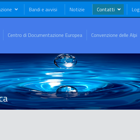
azione
Bandi e avvisi
Notizie
Contatti
Log
Centro di Documentazione Europea
Convenzione delle Alpi
ica