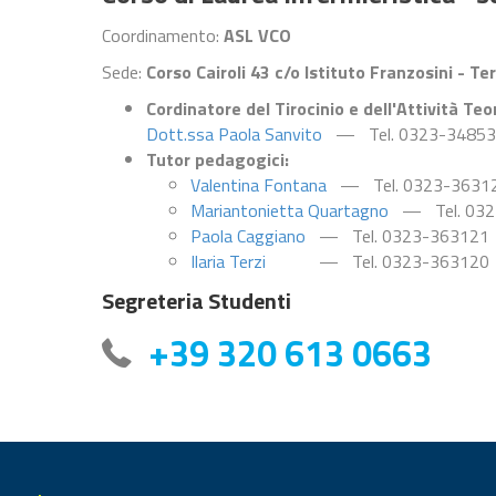
Coordinamento:
ASL VCO
Sede:
Corso Cairoli 43 c/o Istituto Franzosini - Te
Cordinatore del Tirocinio e dell'Attività Teo
Dott.ssa Paola Sanvito
— Tel. 0323-34853
Tutor pedagogici:
Valentina Fontana
— Tel. 0323-3631
Mariantonietta Quartagno
— Tel. 032
Paola Caggiano
— Tel. 0323-363121
Ilaria Terzi
— Tel. 0323-363120
Segreteria Studenti
+39 320 613 0663