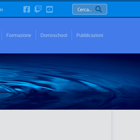
FaceBook
Twitch
YouTube
in
Cerca...
Formazione
Domoschool
Pubblicazioni