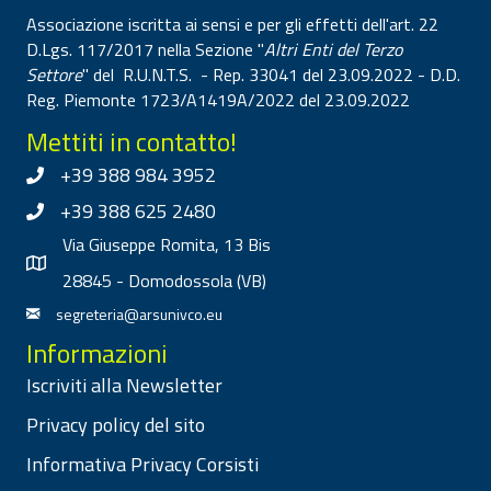
Associazione iscritta ai sensi e per gli effetti dell'art. 22
D.Lgs. 117/2017 nella Sezione "
Altri Enti del Terzo
Settore
" del R.U.N.T.S. - Rep. 33041 del 23.09.2022 - D.D.
Reg. Piemonte 1723/A1419A/2022 del 23.09.2022
Mettiti in contatto!
+39 388 984 3952
+39 388 625 2480
Via Giuseppe Romita, 13 Bis
28845 - Domodossola (VB)
segreteria@arsunivco.eu
Informazioni
Iscriviti alla Newsletter
Privacy policy del sito
Informativa Privacy Corsisti