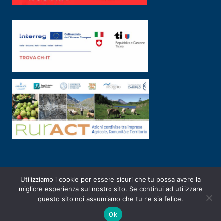
Utilizziamo i cookie per essere sicuri che tu possa avere la
PRIVACY POLICY
|
2003-2026 ©
ARSUNIVCO
|
Designed by
E-SERV
migliore esperienza sul nostro sito. Se continui ad utilizzare
questo sito noi assumiamo che tu ne sia felice.
Ok