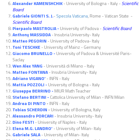
Alexander KAMENSHCHIK
- University of Bologna - Italy -
Scientific
Board
Gabriele GIONTI S. J.
-
Specola Vaticana
, Rome - Vatican State -
Scientific Board
Pierpaolo MASTROLIA -
University of Padova -
Scientific Board
Anthony MASSIDDA
- Insubria University- Italy
Matteo PEGORIN
- University of Padova- Italy
Toni TESCHKE
- University of Mainz - Germany
Giacomo BRUNELLO -
University of Padova & Université Paris-
Saclay
Wen Alex YANG
- Università di Milano - Italy
Matteo FONTANA
- Insubria University- Italy
Adriano VIGANO'
- INFN - Italy
Mattia POZZOLI -
University of Bologna - Italy
Giuseppe BERRINO -
MIUR Math Teacher
Stefano BERTINI -
Cattolica University of Milan - INFN Milan
Andrea DI PINTO
-
INFN - Italy
Tobias SCHERDIN
-
University of Bologna, Italy
Alessandro PORCARI
- Insubria University- Italy
Dino FESTI
- University of Naples - Italy
Elena M.G. LANDRO'
- University of Milan- Italy
Gabriele SALA
- University of Milan- Italy