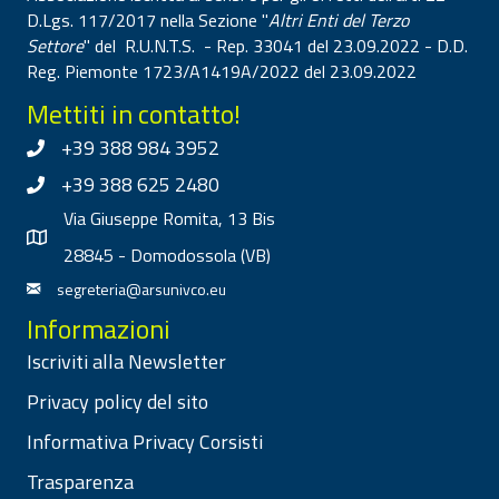
D.Lgs. 117/2017 nella Sezione "
Altri Enti del Terzo
Settore
" del R.U.N.T.S. - Rep. 33041 del 23.09.2022 - D.D.
Reg. Piemonte 1723/A1419A/2022 del 23.09.2022
Mettiti in contatto!
+39 388 984 3952
+39 388 625 2480
Via Giuseppe Romita, 13 Bis
28845 - Domodossola (VB)
segreteria@arsunivco.eu
Informazioni
Iscriviti alla Newsletter
Privacy policy del sito
Informativa Privacy Corsisti
Trasparenza