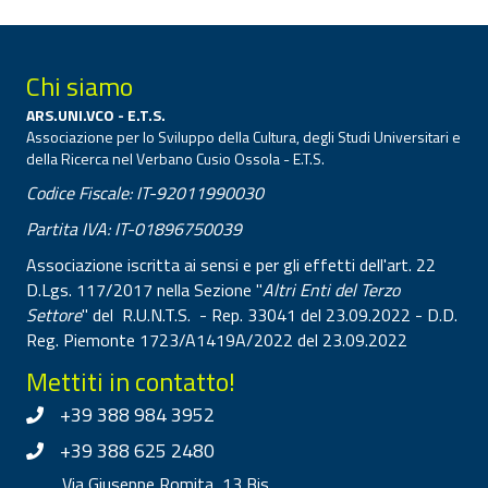
Chi siamo
ARS.UNI.VCO - E.T.S.
Associazione per lo Sviluppo della Cultura, degli Studi Universitari e
della Ricerca nel Verbano Cusio Ossola - E.T.S.
Codice Fiscale: IT-92011990030
Partita IVA: IT-01896750039
Associazione iscritta ai sensi e per gli effetti dell'art. 22
D.Lgs. 117/2017 nella Sezione "
Altri Enti del Terzo
Settore
" del R.U.N.T.S. - Rep. 33041 del 23.09.2022 - D.D.
Reg. Piemonte 1723/A1419A/2022 del 23.09.2022
Mettiti in contatto!
+39 388 984 3952
+39 388 625 2480
Via Giuseppe Romita, 13 Bis