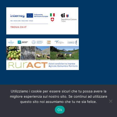
Utilizziamo i cookie per essere sicuri che tu possa avere la
PRIVACY POLICY
|
2003-2026 ©
ARSUNIVCO
|
Designed by
E-SERV
migliore esperienza sul nostro sito. Se continui ad utilizzare
questo sito noi assumiamo che tu ne sia felice.
Ok