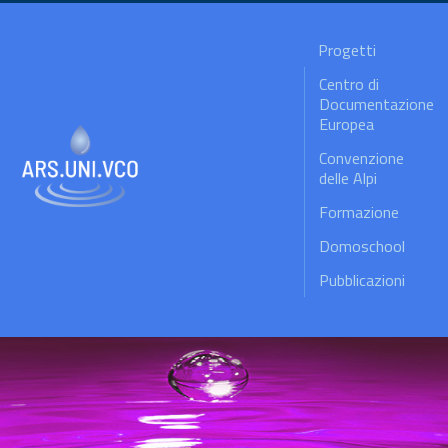
Progetti
Centro di
Documentazione
Europea
Convenzione
delle Alpi
Formazione
Domoschool
Pubblicazioni