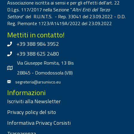
Associazione iscritta ai sensi e per gli effetti dell'art. 22
D.Lgs. 117/2017 nella Sezione "
Altri Enti del Terzo
Settore
" del R.U.N.T.S. - Rep. 33041 del 23.09.2022 - D.D.
Reg. Piemonte 1723/A1419A/2022 del 23.09.2022
Mettiti in contatto!
+39 388 984 3952
+39 388 625 2480
Via Giuseppe Romita, 13 Bis
28845 - Domodossola (VB)
segreteria@arsunivco.eu
Informazioni
Iscriviti alla Newsletter
Privacy policy del sito
Informativa Privacy Corsisti
Trasparenza