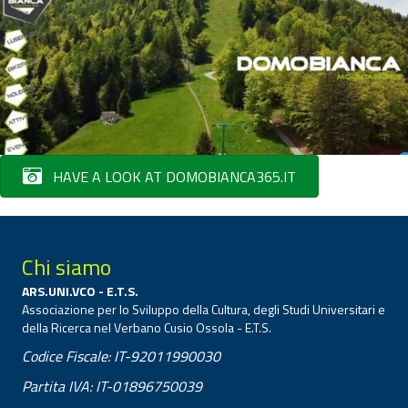
HAVE A LOOK AT DOMOBIANCA365.IT
Chi siamo
ARS.UNI.VCO - E.T.S.
Associazione per lo Sviluppo della Cultura, degli Studi Universitari e
della Ricerca nel Verbano Cusio Ossola - E.T.S.
Codice Fiscale: IT-92011990030
Partita IVA: IT-01896750039