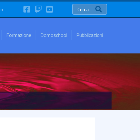
FaceBook
Twitch
YouTube
in
Cerca...
Formazione
Domoschool
Pubblicazioni