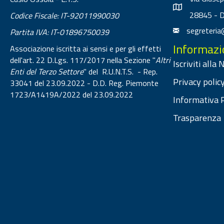
28845 - 
Codice Fiscale: IT-92011990030
segreteria
Partita IVA: IT-01896750039
Informazi
Associazione iscritta ai sensi e per gli effetti
dell'art. 22 D.Lgs. 117/2017 nella Sezione "
Altri
Iscriviti alla
Enti del Terzo Settore
" del R.U.N.T.S. - Rep.
Privacy policy
33041 del 23.09.2022 - D.D. Reg. Piemonte
1723/A1419A/2022 del 23.09.2022
Informativa P
Trasparenza