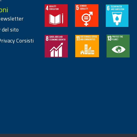
oni
 Newsletter
 del sito
rivacy Corsisti