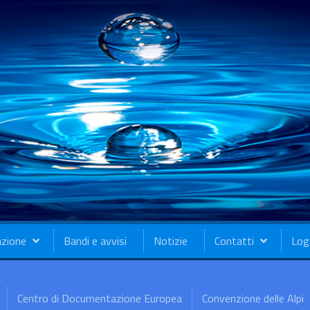
azione
Bandi e avvisi
Notizie
Contatti
Log
Centro di Documentazione Europea
Convenzione delle Alpi