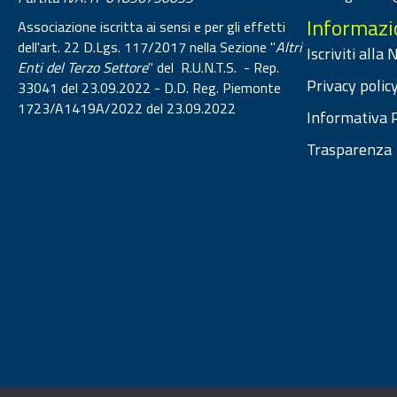
Informazi
Associazione iscritta ai sensi e per gli effetti
dell'art. 22 D.Lgs. 117/2017 nella Sezione "
Altri
Iscriviti alla
Enti del Terzo Settore
" del R.U.N.T.S. - Rep.
Privacy policy
33041 del 23.09.2022 - D.D. Reg. Piemonte
1723/A1419A/2022 del 23.09.2022
Informativa P
Trasparenza