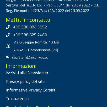
Settore
" del R.U.N.T.S. - Rep. 33041 del 23.09.2022 - D.D.
Reg. Piemonte 1723/A1419A/2022 del 23.09.2022
Mettiti in contatto!
+39 388 984 3952
+39 388 625 2480
Via Giuseppe Romita, 13 Bis
28845 - Domodossola (VB)
segreteria@arsunivco.eu
Informazioni
Iscriviti alla Newsletter
Privacy policy del sito
Informativa Privacy Corsisti
Trasparenza