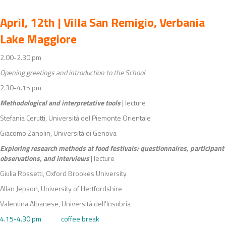
April, 12th | Villa San Remigio, Verbania
Lake Maggiore
2.00-2.30 pm
Opening greetings and introduction to the School
2.30-4.15 pm
Methodological and interpretative tools
| lecture
Stefania Cerutti, Università del Piemonte Orientale
Giacomo Zanolin, Università di Genova
Exploring research methods at food festivals: questionnaires, participant
observations, and interviews
| lecture
Giulia Rossetti, Oxford Brookes University
Allan Jepson, University of Hertfordshire
Valentina Albanese, Università dell'Insubria
4.15-4.30 pm coffee break