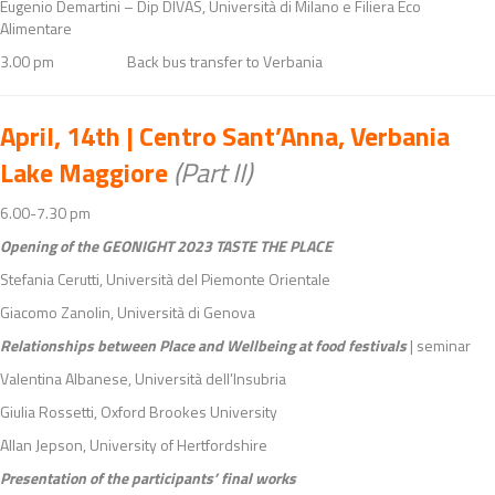
Eugenio Demartini – Dip DIVAS, Università di Milano e Filiera Eco
Alimentare
3.00 pm Back bus transfer to Verbania
April, 14th | Centro Sant’Anna, Verbania
Lake Maggiore
(Part II)
6.00-7.30 pm
Opening of the GEONIGHT 2023 TASTE THE PLACE
Stefania Cerutti, Università del Piemonte Orientale
Giacomo Zanolin, Università di Genova
Relationships between Place and Wellbeing at food festivals
| seminar
Valentina Albanese, Università dell’Insubria
Giulia Rossetti, Oxford Brookes University
Allan Jepson, University of Hertfordshire
Presentation of the participants’ final works