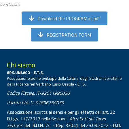
Conclusions
Download the PROGRAM in .pdf
REGISTRATION FORM
Chi siamo
ARS.UNI.VCO - E.T.S.
Associazione per lo Sviluppo della Cultura, degli Studi Universitari e
della Ricerca nel Verbano Cusio Ossola - E.T.S.
Codice Fiscale: IT-92011990030
Partita IVA: IT-01896750039
Associazione iscritta ai sensi e per gli effetti dell'art. 22
D.Lgs. 117/2017 nella Sezione "
Altri Enti del Terzo
Settore
" del R.U.N.T.S. - Rep. 33041 del 23.09.2022 - D.D.