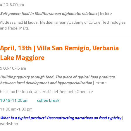
4.30-6.00 pm
Soft power: food in Mediterranean diplomatic relations
| lecture
Abdessamad El Jaouzi, Mediterranean Academy of Culture, Technologies
and Trade, Malta
April, 13th | Villa San Remigio, Verbania
Lake Maggiore
9.00-10.45 am
Building typicity through food. The place of typical food products,
between local development and hyperspecialization
| lecture
Giacomo Pettenati, Università del Piemonte Orientale
10.45-11.00 am coffee break
11.00 am-1.00 pm
What is a typical product? Deconstructing narratives on food typicity
|
workshop