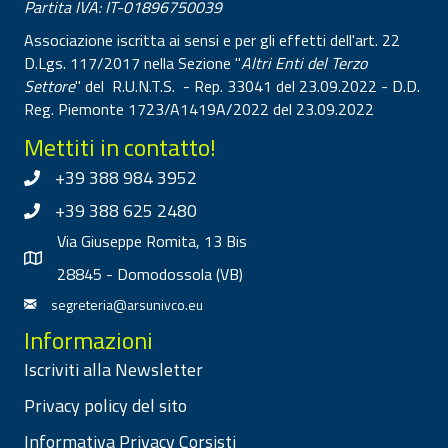
Partita IVA: IT-01896750039
Associazione iscritta ai sensi e per gli effetti dell'art. 22
D.Lgs. 117/2017 nella Sezione "
Altri Enti del Terzo
Settore
" del R.U.N.T.S. - Rep. 33041 del 23.09.2022 - D.D.
Reg. Piemonte 1723/A1419A/2022 del 23.09.2022
Mettiti in contatto!
+39 388 984 3952
+39 388 625 2480
Via Giuseppe Romita, 13 Bis
28845 - Domodossola (VB)
segreteria@arsunivco.eu
Informazioni
Iscriviti alla Newsletter
Privacy policy del sito
Informativa Privacy Corsisti