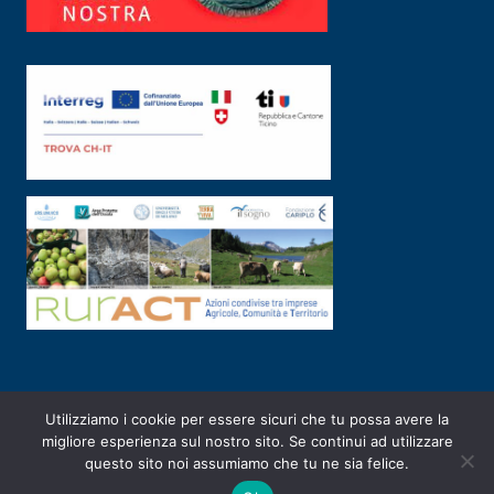
Utilizziamo i cookie per essere sicuri che tu possa avere la
PRIVACY POLICY
|
2003-2026 ©
ARSUNIVCO
|
Designed by
E-SERV
migliore esperienza sul nostro sito. Se continui ad utilizzare
questo sito noi assumiamo che tu ne sia felice.