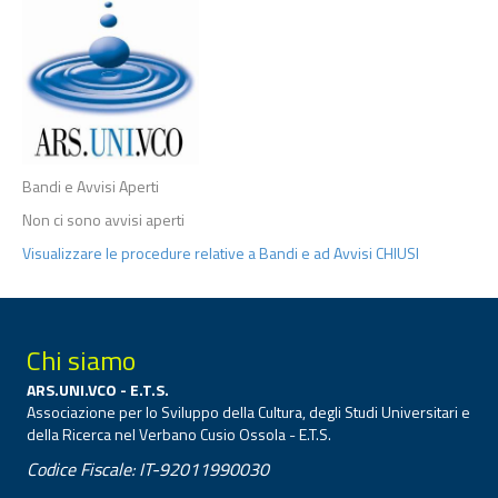
Bandi e Avvisi Aperti
Non ci sono avvisi aperti
Visualizzare le procedure relative a Bandi e ad Avvisi CHIUSI
Chi siamo
ARS.UNI.VCO - E.T.S.
Associazione per lo Sviluppo della Cultura, degli Studi Universitari e
della Ricerca nel Verbano Cusio Ossola - E.T.S.
Codice Fiscale: IT-92011990030