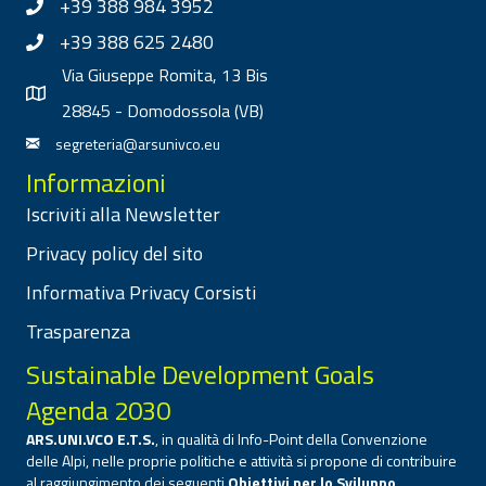
+39 388 984 3952
+39 388 625 2480
Via Giuseppe Romita, 13 Bis
28845 - Domodossola (VB)
segreteria@arsunivco.eu
Informazioni
Iscriviti alla Newsletter
Privacy policy del sito
Informativa Privacy Corsisti
Trasparenza
Sustainable Development Goals
Agenda 2030
ARS.UNI.VCO E.T.S.
, in qualità di Info-Point della Convenzione
delle Alpi, nelle proprie politiche e attività si propone di contribuire
al raggiungimento dei seguenti
Obiettivi per lo Sviluppo