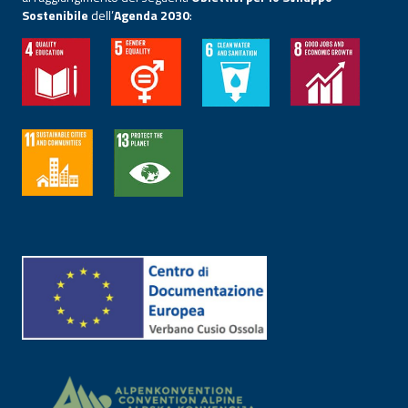
Sostenibile
dell’
Agenda 2030
: