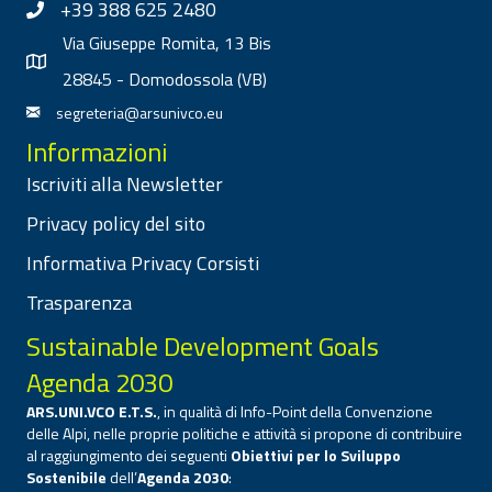
+39 388 625 2480
Via Giuseppe Romita, 13 Bis
28845 - Domodossola (VB)
segreteria@arsunivco.eu
Informazioni
Iscriviti alla Newsletter
Privacy policy del sito
Informativa Privacy Corsisti
Trasparenza
Sustainable Development Goals
Agenda 2030
ARS.UNI.VCO E.T.S.
, in qualità di Info-Point della Convenzione
delle Alpi, nelle proprie politiche e attività si propone di contribuire
al raggiungimento dei seguenti
Obiettivi per lo Sviluppo
Sostenibile
dell’
Agenda 2030
: