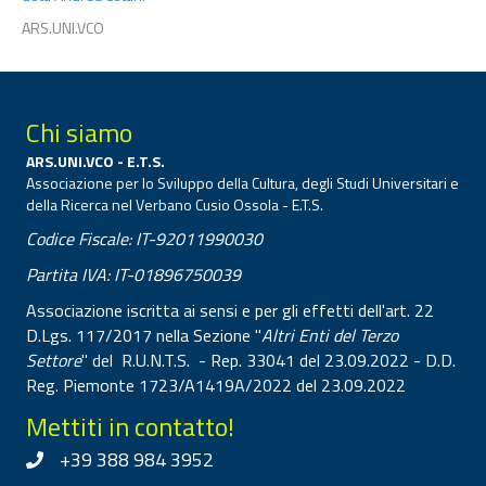
ARS.UNI.VCO
Chi siamo
ARS.UNI.VCO - E.T.S.
Associazione per lo Sviluppo della Cultura, degli Studi Universitari e
della Ricerca nel Verbano Cusio Ossola - E.T.S.
Codice Fiscale: IT-92011990030
Partita IVA: IT-01896750039
Associazione iscritta ai sensi e per gli effetti dell'art. 22
D.Lgs. 117/2017 nella Sezione "
Altri Enti del Terzo
Settore
" del R.U.N.T.S. - Rep. 33041 del 23.09.2022 - D.D.
Reg. Piemonte 1723/A1419A/2022 del 23.09.2022
Mettiti in contatto!
+39 388 984 3952