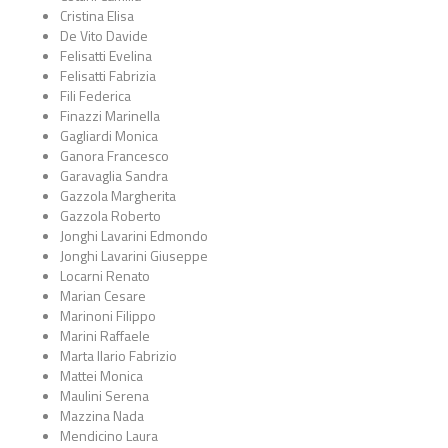
Cristina Elisa
De Vito Davide
Felisatti Evelina
Felisatti Fabrizia
Fili Federica
Finazzi Marinella
Gagliardi Monica
Ganora Francesco
Garavaglia Sandra
Gazzola Margherita
Gazzola Roberto
Jonghi Lavarini Edmondo
Jonghi Lavarini Giuseppe
Locarni Renato
Marian Cesare
Marinoni Filippo
Marini Raffaele
Marta Ilario Fabrizio
Mattei Monica
Maulini Serena
Mazzina Nada
Mendicino Laura