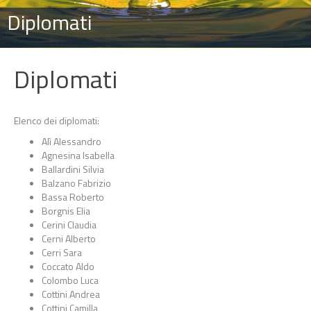
Diplomati
Diplomati
Elenco dei diplomati:
Alì Alessandro
Agnesina Isabella
Ballardini Silvia
Balzano Fabrizio
Bassa Roberto
Borgnis Elia
Cerini Claudia
Cerni Alberto
Cerri Sara
Coccato Aldo
Colombo Luca
Cottini Andrea
Cottini Camilla