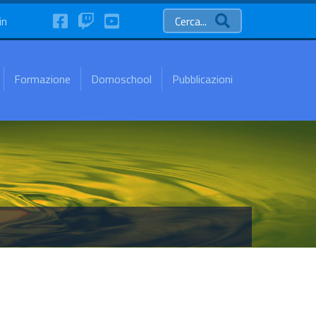
FaceBook
Twitch
YouTube
in
Cerca...
Formazione
Domoschool
Pubblicazioni