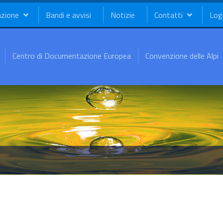
azione
Bandi e avvisi
Notizie
Contatti
Log
Centro di Documentazione Europea
Convenzione delle Alpi