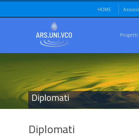
HOME
Associ
Progetti
Diplomati
Diplomati