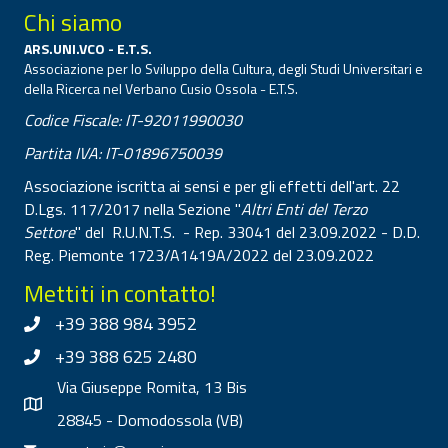
Chi siamo
ARS.UNI.VCO - E.T.S.
Associazione per lo Sviluppo della Cultura, degli Studi Universitari e
della Ricerca nel Verbano Cusio Ossola - E.T.S.
Codice Fiscale: IT-92011990030
Partita IVA: IT-01896750039
Associazione iscritta ai sensi e per gli effetti dell'art. 22
D.Lgs. 117/2017 nella Sezione "
Altri Enti del Terzo
Settore
" del R.U.N.T.S. - Rep. 33041 del 23.09.2022 - D.D.
Reg. Piemonte 1723/A1419A/2022 del 23.09.2022
Mettiti in contatto!
+39 388 984 3952
+39 388 625 2480
Via Giuseppe Romita, 13 Bis
28845 - Domodossola (VB)