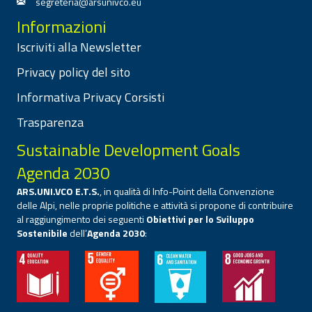
segreteria@arsunivco.eu
Informazioni
Iscriviti alla Newsletter
Privacy policy del sito
Informativa Privacy Corsisti
Trasparenza
Sustainable Development Goals
Agenda 2030
ARS.UNI.VCO E.T.S.
, in qualità di Info-Point della Convenzione
delle Alpi, nelle proprie politiche e attività si propone di contribuire
al raggiungimento dei seguenti
Obiettivi per lo Sviluppo
Sostenibile
dell’
Agenda 2030
: