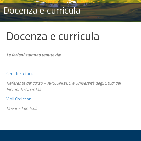
Docenza e curricula
Docenza e curricula
Le lezioni saranno tenute da:
Cerutti Stefania
Referente del corso – ARS.UNI.VCO e Università degli Studi del
Piemonte Orientale
Violi Christian
Novareckon S.r.l.