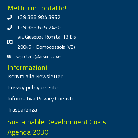
Mettiti in contatto!
+39 388 984 3952
+39 388 625 2480
Via Giuseppe Romita, 13 Bis
28845 - Domodossola (VB)
segreteria@arsunivco.eu
Informazioni
Iscriviti alla Newsletter
Privacy policy del sito
Informativa Privacy Corsisti
Trasparenza
Sustainable Development Goals
Agenda 2030