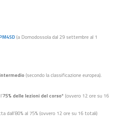
 PM4SD
(a Domodossola dal 29 settembre al 1
o intermedio
(secondo la classificazione europea).
l’
75% delle lezioni del corso*
(ovvero 12 ore su 16
ta dall’80% al 75% (ovvero 12 ore su 16 totali)