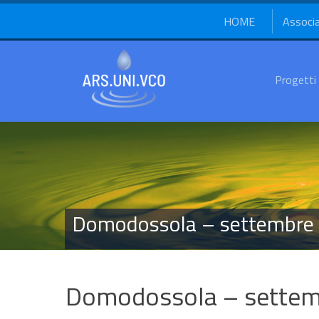
HOME
Associ
Progetti
Domodossola – settembre
Domodossola – sette