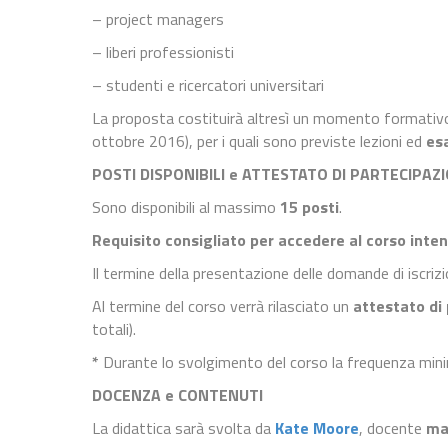
– project managers
– liberi professionisti
– studenti e ricercatori universitari
La proposta costituirà altresì un momento formativo
ottobre 2016), per i quali sono previste lezioni ed
esa
POSTI DISPONIBILI e ATTESTATO DI PARTECIPAZ
Sono disponibili al massimo
15 posti
.
Requisito consigliato per accedere al corso inten
Il termine della presentazione delle domande di iscriz
Al termine del corso verrà rilasciato un
attestato di
totali).
*
Durante lo svolgimento del corso la frequenza minima
DOCENZA e CONTENUTI
La didattica sarà svolta da
Kate Moore
, docente
ma