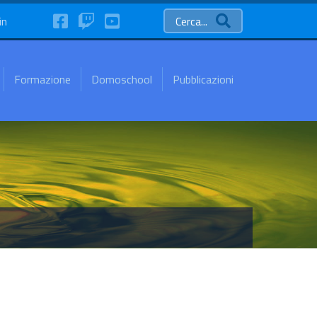
FaceBook
Twitch
YouTube
in
Cerca...
Formazione
Domoschool
Pubblicazioni