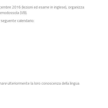
embre 2016 (lezioni ed esame in inglese), organizza
Domodossola (VB).
 seguente calendario:
nare
ulteriormente la loro conoscenza della lingua