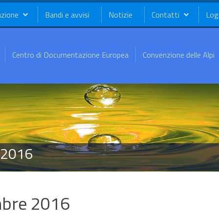
azione
Bandi e avvisi
Notizie
Contatti
Log
Centro di Documentazione Europea
Convenzione delle Alpi
 2016
mbre 2016