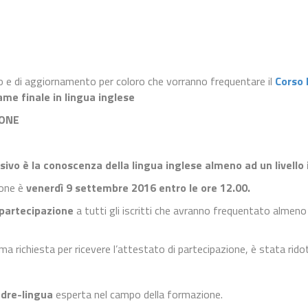
 e di aggiornamento per coloro che vorranno frequentare il
Corso
me finale in lingua inglese
IONE
sivo è la conoscenza della lingua inglese almeno ad un livell
ione è
venerdì 9 settembre 2016 entro le ore 12.00.
 partecipazione
a tutti gli iscritti che avranno frequentato almeno 
 richiesta per ricevere l’attestato di partecipazione, è stata ridot
dre-lingua
esperta nel campo della formazione.