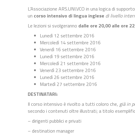
L’Associazione ARS.UNI.VCO in una logica di support
un
corso intensivo di lingua inglese
di livello int
Le lezioni si svolgeranno
dalle ore 20,00 alle ore 22
Lunedì 12 settembre 2016
Mercoledì 14 settembre 2016
Venerdì 16 settembre 2016
Lunedì 19 settembre 2016
Mercoledì 21 settembre 2016
Venerdì 23 settembre 2016
Lunedì 26 settembre 2016
Martedì 27 settembre 2016
DESTINATARI:
Il corso intensivo è rivolto a tutti coloro che,
già in p
secondo i contenuti oltre illustrati; a titolo esemplif
– dirigenti pubblici e privati
– destination manager