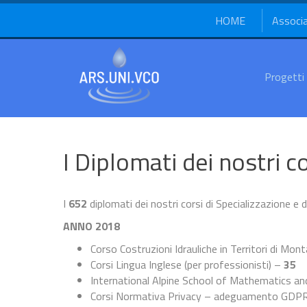
HOME
Associ
Progetti
I Diplomati dei nostri c
I
652
diplomati dei nostri corsi di Specializzazione 
ANNO 2018
Corso Costruzioni Idrauliche in Territori di Mon
Corsi Lingua Inglese (per professionisti) –
35
International Alpine School of Mathematics
Corsi Normativa Privacy – adeguamento GDP