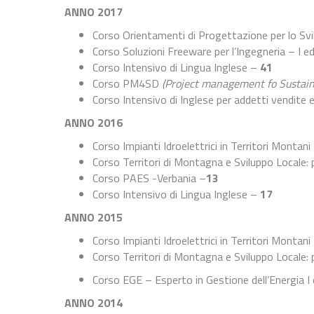
ANNO 2017
Corso Orientamenti di Progettazione per lo Svilu
Corso Soluzioni Freeware per l’Ingegneria – I e
Corso Intensivo di Lingua Inglese –
41
Corso PM4SD
(Project management fo Sustai
Corso Intensivo di Inglese per addetti vendite
ANNO 2016
Corso Impianti Idroelettrici in Territori Montani 
Corso Territori di Montagna e Sviluppo Locale: 
Corso PAES -Verbania –
13
Corso Intensivo di Lingua Inglese –
17
ANNO 2015
Corso Impianti Idroelettrici in Territori Montani
Corso Territori di Montagna e Sviluppo Locale: 
Corso EGE – Esperto in Gestione dell’Energia I
ANNO 2014