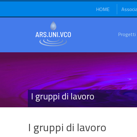
HOME
Associ
Progetti
I gruppi di lavoro
I gruppi di lavoro