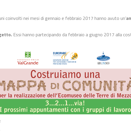
ni coinvolti nei mesi di gennaio e febbraio 2017 hanno avuto un’
am
ogetto.
Essi hanno partecipando da febbraio a giugno 2017 alla cost
:
: