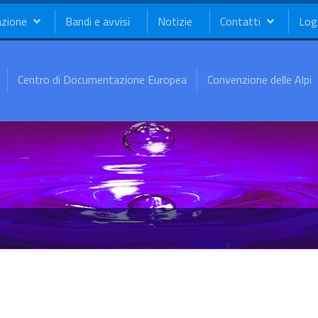
azione
Bandi e avvisi
Notizie
Contatti
Log
Centro di Documentazione Europea
Convenzione delle Alpi