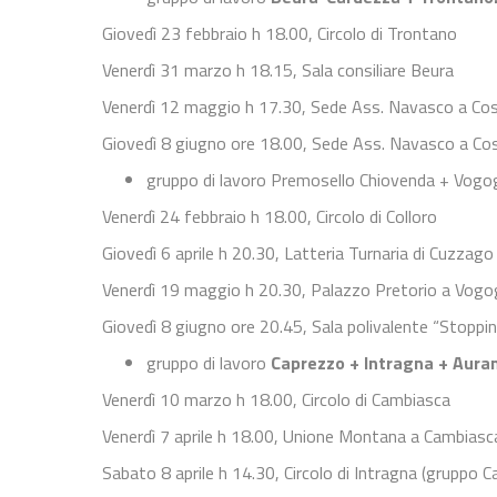
Giovedì 23 febbraio h 18.00, Circolo di Trontano
Venerdì 31 marzo h 18.15, Sala consiliare Beura
Venerdì 12 maggio h 17.30, Sede Ass. Navasco a Co
Giovedì 8 giugno ore 18.00, Sede Ass. Navasco a Co
gruppo di lavoro Premosello Chiovenda + Vogo
Venerdì 24 febbraio h 18.00, Circolo di Colloro
Giovedì 6 aprile h 20.30, Latteria Turnaria di Cuzzago
Venerdì 19 maggio h 20.30, Palazzo Pretorio a Vog
Giovedì 8 giugno ore 20.45, Sala polivalente “Stoppi
gruppo di lavoro
Caprezzo + Intragna + Aura
Venerdì 10 marzo h 18.00, Circolo di Cambiasca
Venerdì 7 aprile h 18.00, Unione Montana a Cambiasc
Sabato 8 aprile h 14.30, Circolo di Intragna (gruppo 