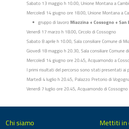
Sabato 13 maggio h 10.00, Unione Montana a Camb
Mercoledì 14 giugno ore 18.00, Unione Montana a C
gruppo di lavoro
Miazzina + Cossogno + San 
Venerdì 17 marzo h 18.00, Circolo di Cossogno
Sabato 8 aprile h 10.00, Sala consiliare Comune di Mi
Giovedì 18 maggio h 20.30, Sala consiliare Comune di
Mercoledì 14 giugno ore 20.45, Acquamondo a Coss
I primi risultati del percorso sono stati presentati ai
Martedì 4 luglio h 20.45, Palazzo Pretorio di Vogogn
Venerdì 7 luglio ore 20.45, Acquamondo di Cossogno
Chi siamo
Mettiti in