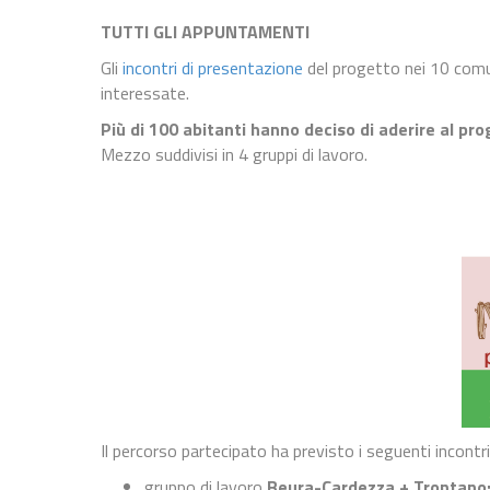
TUTTI GLI APPUNTAMENTI
Gli
incontri di presentazione
del progetto nei 10 comu
interessate.
Più di 100 abitanti hanno deciso di aderire al pr
Mezzo suddivisi in 4 gruppi di lavoro.
Il percorso partecipato ha previsto i seguenti incontri
gruppo di lavoro
Beura-Cardezza + Trontano