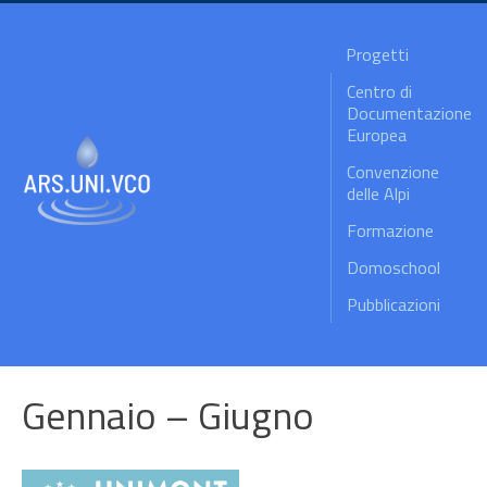
Progetti
Centro di
Documentazione
Europea
Convenzione
delle Alpi
Formazione
Domoschool
Pubblicazioni
Gennaio – Giugno