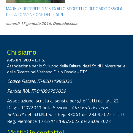
MARKUS REITERER IN VISITA ALLO SPORTELLO DI DOMODOSSOLA
DELLA CONVENZIONE DELLE ALPI
venerdì 17 gennaio 2014, Domodossola
Chi siamo
ARS.UNI.VCO - E.T.S.
Associazione per lo Sviluppo della Cultura, degli Studi Universitari e
della Ricerca nel Verbano Cusio Ossola - E.T.S.
Codice Fiscale: IT-92011990030
Partita IVA: IT-01896750039
Associazione iscritta ai sensi e per gli effetti dell'art. 22
D.Lgs. 117/2017 nella Sezione "
Altri Enti del Terzo
Settore
" del R.U.N.T.S. - Rep. 33041 del 23.09.2022 - D.D.
Reg. Piemonte 1723/A1419A/2022 del 23.09.2022
Mettiti in contatto!