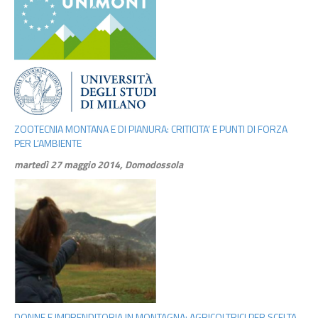
ZOOTECNIA MONTANA E DI PIANURA: CRITICITA’ E PUNTI DI FORZA
PER L’AMBIENTE
martedì 27 maggio 2014, Domodossola
DONNE E IMPRENDITORIA IN MONTAGNA: AGRICOLTRICI PER SCELTA