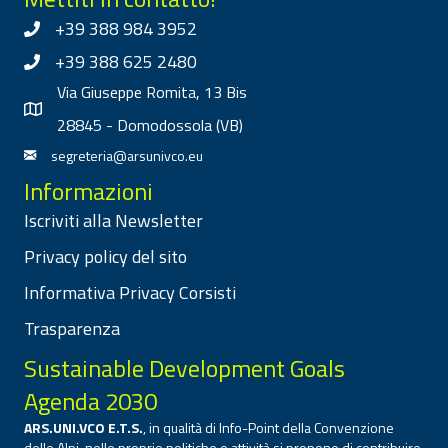
+39 388 984 3952
+39 388 625 2480
Via Giuseppe Romita, 13 Bis
28845 - Domodossola (VB)
segreteria@arsunivco.eu
Informazioni
Iscriviti alla Newsletter
Privacy policy del sito
Informativa Privacy Corsisti
Trasparenza
Sustainable Development Goals
Agenda 2030
ARS.UNI.VCO E.T.S.
, in qualità di Info-Point della Convenzione
delle Alpi, nelle proprie politiche e attività si propone di contribuire