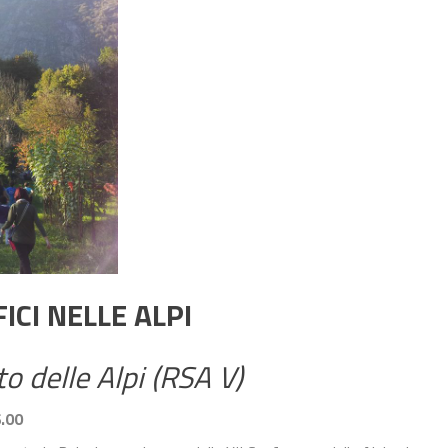
CI NELLE ALPI
o delle Alpi (RSA V)
.00