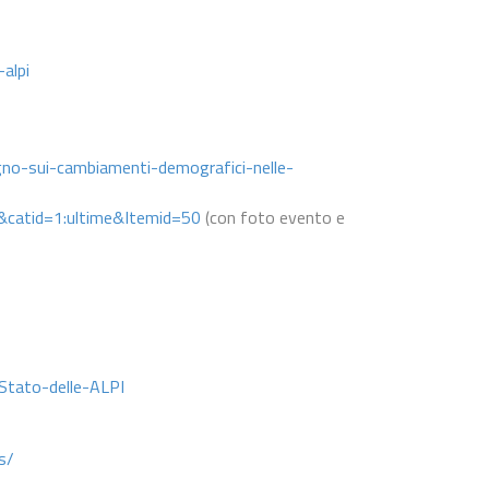
alpi
no-sui-cambiamenti-demografici-nelle-
&catid=1:ultime&Itemid=50
(con foto evento e
tato-delle-ALPI
s/