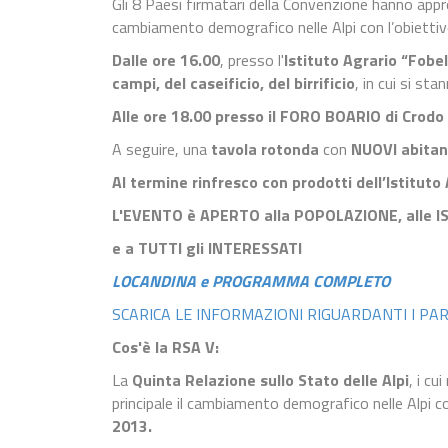
Gli 8 Paesi firmatari della Convenzione hanno appro
cambiamento demografico nelle Alpi con l’obiettivo
Dalle ore 16.00
, presso l'
Istituto Agrario “Fobel
campi, del caseificio, del birrificio
, in cui si st
Alle ore 18.00 presso il FORO BOARIO di Crodo
A seguire, una
tavola rotonda
con
NUOVI abitant
Al termine rinfresco con prodotti dell’Istituto
L'EVENTO è APERTO alla POPOLAZIONE, alle I
e a TUTTI gli INTERESSATI
LOCANDINA e PROGRAMMA COMPLETO
SCARICA LE INFORMAZIONI RIGUARDANTI I P
Cos'è la RSA V:
La
Quinta Relazione sullo Stato delle Alpi
, i cu
principale il cambiamento demografico nelle Alpi co
2013.