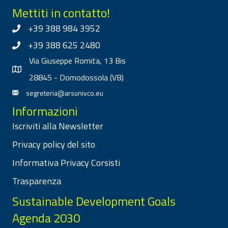
Mettiti in contatto!
+39 388 984 3952
+39 388 625 2480
Via Giuseppe Romita, 13 Bis
28845 - Domodossola (VB)
segreteria@arsunivco.eu
Informazioni
Iscriviti alla Newsletter
Privacy policy del sito
Informativa Privacy Corsisti
Trasparenza
Sustainable Development Goals
Agenda 2030