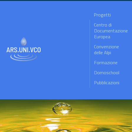
Progetti
Centro di
Documentazione
Europea
Convenzione
delle Alpi
Formazione
Domoschool
Pubblicazioni