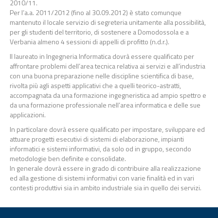
2010/11.
Per l’a.a. 2011/2012 (fino al 30.09.2012) è stato comunque
mantenuto il locale servizio di segreteria unitamente alla possibilità,
per gli studenti del territorio, di sostenere a Domodossola e a
Verbania almeno 4 sessioni di appelli di profitto (n.d.r.).
Il laureato in Ingegneria Informatica dovrà essere qualificato per
affrontare problemi dell’area tecnica relativa ai servizi e all’industria
con una buona preparazione nelle discipline scientifica di base,
rivolta più agli aspetti applicativi che a quelli teorico-astratti,
accompagnata da una formazione ingegneristica ad ampio spettro e
da una formazione professionale nell’area informatica e delle sue
applicazioni.
In particolare dovrà essere qualificato per impostare, sviluppare ed
attuare progetti esecutivi di sistemi di elaborazione, impianti
informatici e sistemi informativi, da solo od in gruppo, secondo
metodologie ben definite e consolidate.
In generale dovrà essere in grado di contribuire alla realizzazione
ed alla gestione di sistemi informativi con varie finalità ed in vari
contesti produttivi sia in ambito industriale sia in quello dei servizi.