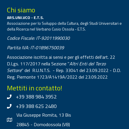
Chi siamo
ARS.UNI.VCO - E.T.S.
Associazione per lo Sviluppo della Cultura, degli Studi Universitari e
della Ricerca nel Verbano Cusio Ossola - E.T.S.
Codice Fiscale: IT-92011990030
Partita IVA: IT-01896750039
Associazione iscritta ai sensi e per gli effetti dell'art. 22
D.Lgs. 117/2017 nella Sezione "
Altri Enti del Terzo
Settore
" del R.U.N.T.S. - Rep. 33041 del 23.09.2022 - D.D.
Reg. Piemonte 1723/A1419A/2022 del 23.09.2022
Mettiti in contatto!
+39 388 984 3952
+39 388 625 2480
Via Giuseppe Romita, 13 Bis
28845 - Domodossola (VB)