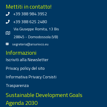
Mettiti in contatto!
+39 388 984 3952
+39 388 625 2480
Via Giuseppe Romita, 13 Bis
28845 - Domodossola (VB)
segreteria@arsunivco.eu
Informazioni
Iscriviti alla Newsletter
Privacy policy del sito
Informativa Privacy Corsisti
Trasparenza
Sustainable Development Goals
Agenda 2030