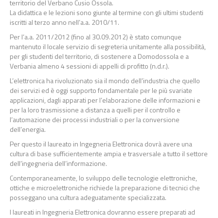
territorio del Verbano Cusio Ossola.
La didattica e le lezioni sono giunte al termine con gli ultimi studenti
iscritti al terzo anno nell’a.a. 2010/11.
Per l’a.a. 2011/2012 (fino al 30.09.2012) è stato comunque
mantenuto il locale servizio di segreteria unitamente alla possibilità,
per gli studenti del territorio, di sostenere a Domodossola e a
Verbania almeno 4 sessioni di appelli di profitto (n.d.r.).
L’elettronica ha rivoluzionato sia il mondo dell’industria che quello
dei servizi ed è oggi supporto fondamentale per le più svariate
applicazioni, dagli apparati per l’elaborazione delle informazioni e
per la loro trasmissione a distanza a quelli per il controllo e
l’automazione dei processi industriali o per la conversione
dell’energia.
Per questo il laureato in Ingegneria Elettronica dovrà avere una
cultura di base sufficientemente ampia e trasversale a tutto il settore
dell’ingegneria dell’informazione.
Contemporaneamente, lo sviluppo delle tecnologie elettroniche,
ottiche e microelettroniche richiede la preparazione di tecnici che
posseggano una cultura adeguatamente specializzata.
I laureati in Ingegneria Elettronica dovranno essere preparati ad