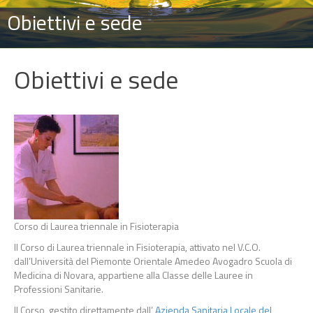
Obiettivi e sede
Obiettivi e sede
Corso di Laurea triennale in Fisioterapia
Il Corso di Laurea triennale in Fisioterapia, attivato nel V.C.O.
dall’Università del Piemonte Orientale Amedeo Avogadro Scuola di
Medicina di Novara, appartiene alla Classe delle Lauree in
Professioni Sanitarie.
Il Corso, gestito direttamente dall’
Azienda Sanitaria Locale del