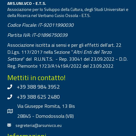
ARS.UNI.VCO - E.T.S.
Associazione per lo Sviluppo della Cultura, degli Studi Universitari e
della Ricerca nel Verbano Cusio Ossola - E.T.S.
Codice Fiscale: IT-92011990030
Partita IVA: IT-01896750039
Associazione iscritta ai sensi e per gli effetti dell'art. 22
D.Lgs. 117/2017 nella Sezione "
Altri Enti del Terzo
Settore
" del R.U.N.T.S. - Rep. 33041 del 23.09.2022 - D.D.
Reg. Piemonte 1723/A1419A/2022 del 23.09.2022
Mettiti in contatto!
+39 388 984 3952
+39 388 625 2480
Via Giuseppe Romita, 13 Bis
28845 - Domodossola (VB)
segreteria@arsunivco.eu