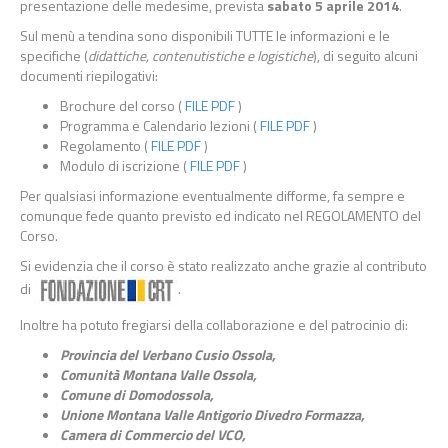
presentazione delle medesime, prevista
s
abato 5 aprile 2014
.
Sul menù a tendina sono disponibili TUTTE le informazioni e le
specifiche (
didattiche, contenutistiche e logistiche
), di seguito alcuni
documenti riepilogativi:
Brochure del corso (
FILE PDF
)
Programma e Calendario lezioni (
FILE PDF
)
Regolamento (
FILE PDF
)
Modulo di iscrizione (
FILE PDF
)
Per qualsiasi informazione eventualmente difforme, fa sempre e
comunque fede quanto previsto ed indicato nel REGOLAMENTO del
Corso.
Si evidenzia che il corso è stato realizzato anche grazie al contributo
di
.
Inoltre ha potuto fregiarsi della collaborazione e del patrocinio di:
Provincia del Verbano Cusio Ossola,
Comunità Montana Valle Ossola,
Comune di Domodossola,
Unione Montana Valle Antigorio Divedro Formazza,
Camera di Commercio del VCO,