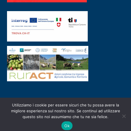
Utilizziamo i cookie per essere sicuri che tu possa avere la
PRIVACY POLICY
|
2003-2026 ©
ARSUNIVCO
|
Designed by
E-SERV
migliore esperienza sul nostro sito. Se continui ad utilizzare
questo sito noi assumiamo che tu ne sia felice.
Ok