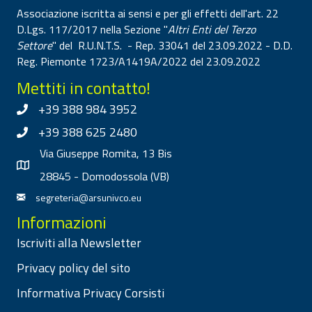
Associazione iscritta ai sensi e per gli effetti dell'art. 22
D.Lgs. 117/2017 nella Sezione "
Altri Enti del Terzo
Settore
" del R.U.N.T.S. - Rep. 33041 del 23.09.2022 - D.D.
Reg. Piemonte 1723/A1419A/2022 del 23.09.2022
Mettiti in contatto!
+39 388 984 3952
+39 388 625 2480
Via Giuseppe Romita, 13 Bis
28845 - Domodossola (VB)
segreteria@arsunivco.eu
Informazioni
Iscriviti alla Newsletter
Privacy policy del sito
Informativa Privacy Corsisti