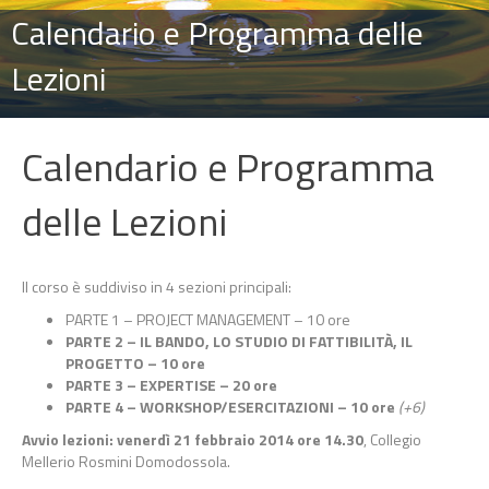
Calendario e Programma delle
Lezioni
Calendario e Programma
delle Lezioni
Il corso è suddiviso in 4 sezioni principali:
PARTE 1 – PROJECT MANAGEMENT – 10 ore
PARTE 2 – IL BANDO, LO STUDIO DI FATTIBILITÀ, IL
PROGETTO – 10 ore
PARTE 3 – EXPERTISE – 20 ore
PARTE 4 – WORKSHOP/ESERCITAZIONI – 10 ore
(+6)
Avvio lezioni: venerdì 21 febbraio 2014 ore 14.30
, Collegio
Mellerio Rosmini Domodossola.