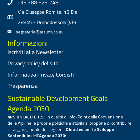
+39 388 625 2480
Via Giuseppe Romita, 13 Bis
28845 - Domodossola (VB)
segreteria@arsunivco.eu
Informazioni
Iscriviti alla Newsletter
Privacy policy del sito
Informativa Privacy Corsisti
Trasparenza
Sustainable Development Goals
Agenda 2030
ARS.UNI.VCO E.T.S.
, in qualità di Info-Point della Convenzione
delle Alpi, nelle proprie politiche e attività si propone di contribuire
al raggiungimento dei seguenti
Obiettivi per lo Sviluppo
Sostenibile
dell’
Agenda 2030
: