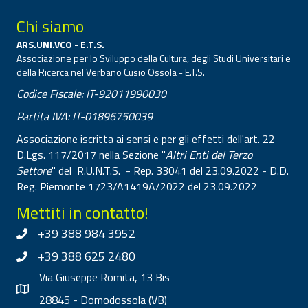
Chi siamo
ARS.UNI.VCO - E.T.S.
Associazione per lo Sviluppo della Cultura, degli Studi Universitari e
della Ricerca nel Verbano Cusio Ossola - E.T.S.
Codice Fiscale: IT-92011990030
Partita IVA: IT-01896750039
Associazione iscritta ai sensi e per gli effetti dell'art. 22
D.Lgs. 117/2017 nella Sezione "
Altri Enti del Terzo
Settore
" del R.U.N.T.S. - Rep. 33041 del 23.09.2022 - D.D.
Reg. Piemonte 1723/A1419A/2022 del 23.09.2022
Mettiti in contatto!
+39 388 984 3952
+39 388 625 2480
Via Giuseppe Romita, 13 Bis
28845 - Domodossola (VB)