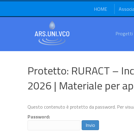
HOME
Associ
Progetti
Protetto: RURACT – Inco
2026 | Materiale per a
Questo contenuto è protetto da password. Per visuali
Password: