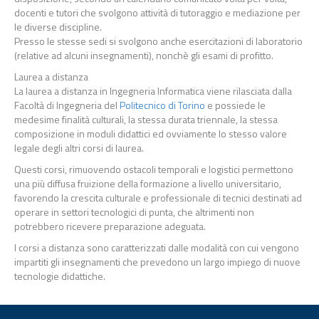
docenti e tutori che svolgono attività di tutoraggio e mediazione per
le diverse discipline.
Presso le stesse sedi si svolgono anche esercitazioni di laboratorio
(relative ad alcuni insegnamenti), nonchè gli esami di profitto.
Laurea a distanza
La laurea a distanza in Ingegneria Informatica viene rilasciata dalla
Facoltà di Ingegneria del
Politecnico di Torino
e possiede le
medesime finalità culturali, la stessa durata triennale, la stessa
composizione in moduli didattici ed ovviamente lo stesso valore
legale degli altri corsi di laurea.
Questi corsi, rimuovendo ostacoli temporali e logistici permettono
una più diffusa fruizione della formazione a livello universitario,
favorendo la crescita culturale e professionale di tecnici destinati ad
operare in settori tecnologici di punta, che altrimenti non
potrebbero ricevere preparazione adeguata.
I corsi a distanza sono caratterizzati dalle modalità con cui vengono
impartiti gli insegnamenti che prevedono un largo impiego di nuove
tecnologie didattiche.