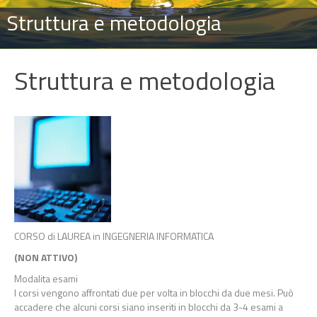
Struttura e metodologia
Struttura e metodologia
CORSO di LAUREA in INGEGNERIA INFORMATICA
(NON ATTIVO)
Modalita esami
I corsi vengono affrontati due per volta in blocchi da due mesi. Può
accadere che alcuni corsi siano inseriti in blocchi da 3-4 esami a