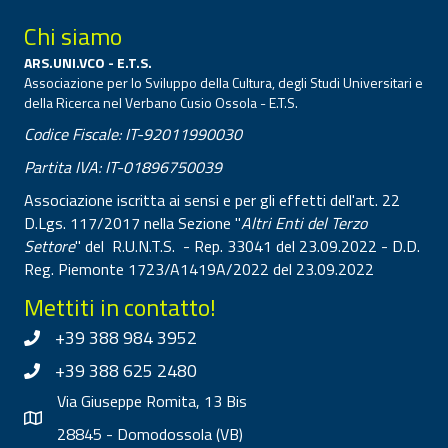
Chi siamo
ARS.UNI.VCO - E.T.S.
Associazione per lo Sviluppo della Cultura, degli Studi Universitari e
della Ricerca nel Verbano Cusio Ossola - E.T.S.
Codice Fiscale: IT-92011990030
Partita IVA: IT-01896750039
Associazione iscritta ai sensi e per gli effetti dell'art. 22
D.Lgs. 117/2017 nella Sezione "
Altri Enti del Terzo
Settore
" del R.U.N.T.S. - Rep. 33041 del 23.09.2022 - D.D.
Reg. Piemonte 1723/A1419A/2022 del 23.09.2022
Mettiti in contatto!
+39 388 984 3952
+39 388 625 2480
Via Giuseppe Romita, 13 Bis
28845 - Domodossola (VB)