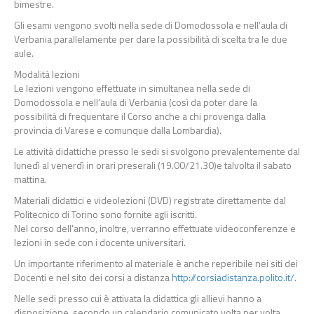
bimestre.
Gli esami vengono svolti nella sede di Domodossola e nell’aula di
Verbania parallelamente per dare la possibilità di scelta tra le due
aule.
Modalità lezioni
Le lezioni vengono effettuate in simultanea nella sede di
Domodossola e nell’aula di Verbania (così da poter dare la
possibilità di frequentare il Corso anche a chi provenga dalla
provincia di Varese e comunque dalla Lombardia).
Le attività didattiche presso le sedi si svolgono prevalentemente dal
lunedì al venerdì in orari preserali (19.00/21.30)e talvolta il sabato
mattina.
Materiali didattici e videolezioni (DVD) registrate direttamente dal
Politecnico di Torino sono fornite agli iscritti.
Nel corso dell’anno, inoltre, verranno effettuate videoconferenze e
lezioni in sede con i docente universitari.
Un importante riferimento al materiale è anche reperibile nei siti dei
Docenti e nel sito dei corsi a distanza
http://corsiadistanza.polito.it/
.
Nelle sedi presso cui è attivata la didattica gli allievi hanno a
disposizione, secondo un calendario comunicato volta per volta,