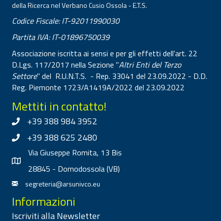
della Ricerca nel Verbano Cusio Ossola - E.T.S.
Codice Fiscale: IT-92011990030
Partita IVA: IT-01896750039
Associazione iscritta ai sensi e per gli effetti dell'art. 22
D.Lgs. 117/2017 nella Sezione "
Altri Enti del Terzo
Settore
" del R.U.N.T.S. - Rep. 33041 del 23.09.2022 - D.D.
Reg. Piemonte 1723/A1419A/2022 del 23.09.2022
Mettiti in contatto!
+39 388 984 3952
+39 388 625 2480
Via Giuseppe Romita, 13 Bis
28845 - Domodossola (VB)
segreteria@arsunivco.eu
Informazioni
Iscriviti alla Newsletter