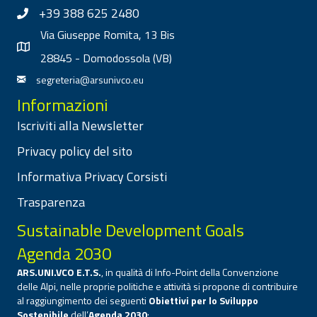
+39 388 625 2480
Via Giuseppe Romita, 13 Bis
28845 - Domodossola (VB)
segreteria@arsunivco.eu
Informazioni
Iscriviti alla Newsletter
Privacy policy del sito
Informativa Privacy Corsisti
Trasparenza
Sustainable Development Goals
Agenda 2030
ARS.UNI.VCO E.T.S.
, in qualità di Info-Point della Convenzione
delle Alpi, nelle proprie politiche e attività si propone di contribuire
al raggiungimento dei seguenti
Obiettivi per lo Sviluppo
Sostenibile
dell’
Agenda 2030
: