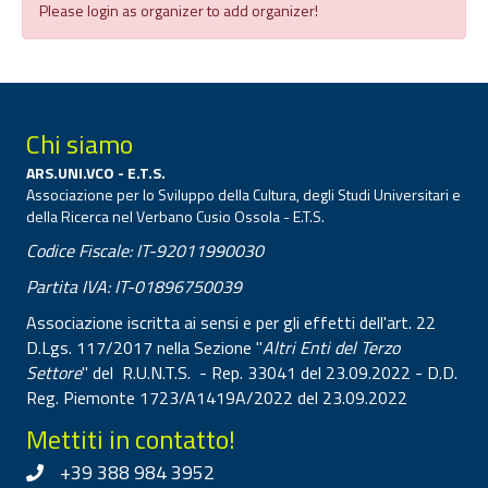
Please login as organizer to add organizer!
Chi siamo
ARS.UNI.VCO - E.T.S.
Associazione per lo Sviluppo della Cultura, degli Studi Universitari e
della Ricerca nel Verbano Cusio Ossola - E.T.S.
Codice Fiscale: IT-92011990030
Partita IVA: IT-01896750039
Associazione iscritta ai sensi e per gli effetti dell'art. 22
D.Lgs. 117/2017 nella Sezione "
Altri Enti del Terzo
Settore
" del R.U.N.T.S. - Rep. 33041 del 23.09.2022 - D.D.
Reg. Piemonte 1723/A1419A/2022 del 23.09.2022
Mettiti in contatto!
+39 388 984 3952