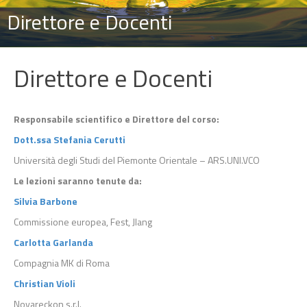
Direttore e Docenti
Direttore e Docenti
Responsabile scientifico e Direttore del corso:
Dott.ssa Stefania Cerutti
Università degli Studi del Piemonte Orientale – ARS.UNI.VCO
Le lezioni saranno tenute da:
Silvia Barbone
Commissione europea, Fest, Jlang
Carlotta Garlanda
Compagnia MK di Roma
Christian Violi
Novareckon s.r.l.