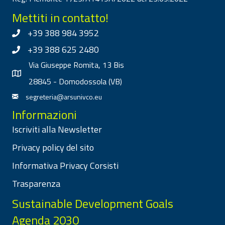
Mettiti in contatto!
+39 388 984 3952
+39 388 625 2480
Via Giuseppe Romita, 13 Bis
28845 - Domodossola (VB)
segreteria@arsunivco.eu
Informazioni
Iscriviti alla Newsletter
Privacy policy del sito
Informativa Privacy Corsisti
Trasparenza
Sustainable Development Goals
Agenda 2030