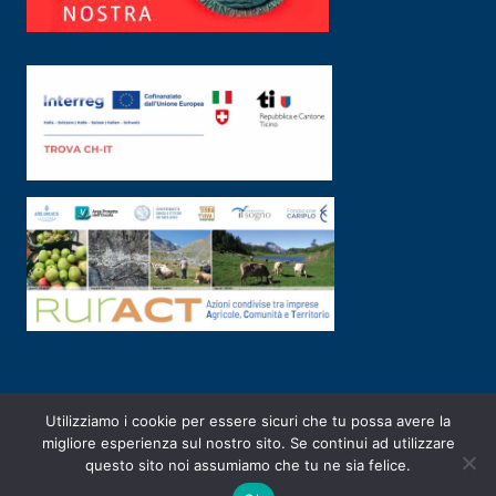
Utilizziamo i cookie per essere sicuri che tu possa avere la
PRIVACY POLICY
|
2003-2026 ©
ARSUNIVCO
|
Designed by
E-SERV
migliore esperienza sul nostro sito. Se continui ad utilizzare
questo sito noi assumiamo che tu ne sia felice.