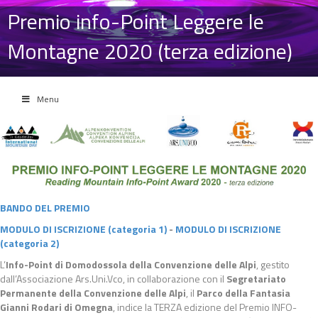
Premio info-Point Leggere le
Montagne 2020 (terza edizione)
Menu
BANDO DEL PREMIO
MODULO DI ISCRIZIONE (categoria 1)
-
MODULO DI ISCRIZIONE
(categoria 2)
L’
Info-Point di Domodossola della Convenzione delle Alpi
, gestito
dall’Associazione Ars.Uni.Vco, in collaborazione con il
Segretariato
Permanente della Convenzione delle Alpi
, il
Parco della Fantasia
Gianni Rodari di Omegna
, indice la TERZA edizione del Premio INFO-