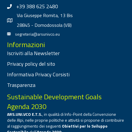
+39 388 625 2480
Via Giuseppe Romita, 13 Bis
28845 - Domodossola (VB)
segreteria@arsunivco.eu
Informazioni
Iscriviti alla Newsletter
Privacy policy del sito
Informativa Privacy Corsisti
Trasparenza
Sustainable Development Goals
Agenda 2030
ARS.UNI.VCO E.T.S.
, in qualità di Info-Point della Convenzione
delle Alpi, nelle proprie politiche e attività si propone di contribuire
al raggiungimento dei seguenti
Obiettivi per lo Sviluppo
Sostenibile
dell’
Agenda 2030
: