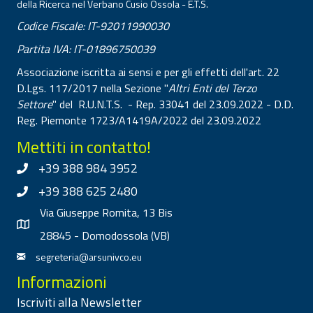
della Ricerca nel Verbano Cusio Ossola - E.T.S.
Codice Fiscale: IT-92011990030
Partita IVA: IT-01896750039
Associazione iscritta ai sensi e per gli effetti dell'art. 22
D.Lgs. 117/2017 nella Sezione "
Altri Enti del Terzo
Settore
" del R.U.N.T.S. - Rep. 33041 del 23.09.2022 - D.D.
Reg. Piemonte 1723/A1419A/2022 del 23.09.2022
Mettiti in contatto!
+39 388 984 3952
+39 388 625 2480
Via Giuseppe Romita, 13 Bis
28845 - Domodossola (VB)
segreteria@arsunivco.eu
Informazioni
Iscriviti alla Newsletter