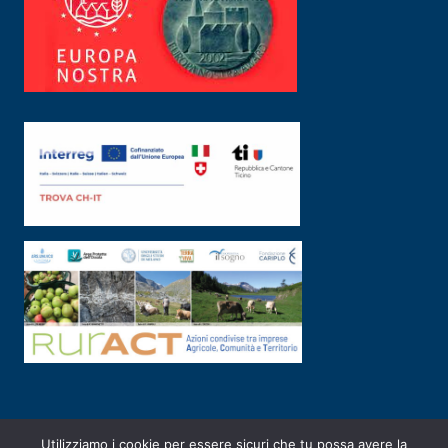
Utilizziamo i cookie per essere sicuri che tu possa avere la