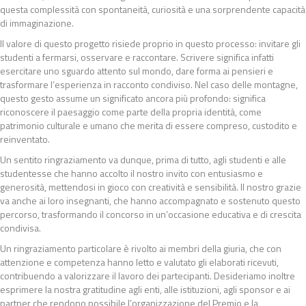
questa complessità con spontaneità, curiosità e una sorprendente capacità
di immaginazione.
Il valore di questo progetto risiede proprio in questo processo: invitare gli
studenti a fermarsi, osservare e raccontare. Scrivere significa infatti
esercitare uno sguardo attento sul mondo, dare forma ai pensieri e
trasformare l’esperienza in racconto condiviso. Nel caso delle montagne,
questo gesto assume un significato ancora più profondo: significa
riconoscere il paesaggio come parte della propria identità, come
patrimonio culturale e umano che merita di essere compreso, custodito e
reinventato.
Un sentito ringraziamento va dunque, prima di tutto, agli studenti e alle
studentesse che hanno accolto il nostro invito con entusiasmo e
generosità, mettendosi in gioco con creatività e sensibilità. Il nostro grazie
va anche ai loro insegnanti, che hanno accompagnato e sostenuto questo
percorso, trasformando il concorso in un’occasione educativa e di crescita
condivisa.
Un ringraziamento particolare è rivolto ai membri della giuria, che con
attenzione e competenza hanno letto e valutato gli elaborati ricevuti,
contribuendo a valorizzare il lavoro dei partecipanti. Desideriamo inoltre
esprimere la nostra gratitudine agli enti, alle istituzioni, agli sponsor e ai
partner che rendono possibile l’organizzazione del Premio e la