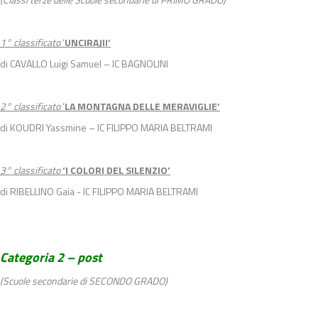
1° classificato
‘
UNCIRAJII’
di CAVALLO Luigi Samuel – IC BAGNOLINI
2° classificato
‘
LA MONTAGNA DELLE MERAVIGLIE’
di KOUDRI Yassmine – IC FILIPPO MARIA BELTRAMI
3° classificato
‘I COLORI DEL SILENZIO’
di RIBELLINO Gaia - IC FILIPPO MARIA BELTRAMI
Categoria 2 – post
(Scuole secondarie di SECONDO GRADO)