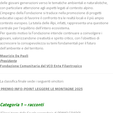
delle giovani generazioni verso le tematiche ambientali e naturalistiche,
con particolare attenzione agli aspetti legati al contesto alpino.
L’impegno della Fondazione si traduce nella promozione di progetti
educativi capaci di favorire il confronto tra le realtà locali e il più ampio
contesto europeo. La tutela delle Alpi, infatti, rappresenta una questione
centrale per l’equilibrio dell’intero ecosistema.
Per questo motivo la Fondazione intende continuare a coinvolgere i
giovani, valorizzandone creatività e spirito critico, con l’obiettivo di
accrescere la consapevolezza su temi fondamentali per il futuro
dell’ambiente e del territorio.
Maurizio De Paoli
Presidente
Fondazione Comunitaria del VCO Ente Filantropico
La classifica finale vede i seguenti vincitori:
PREMIO INFO-POINT LEGGERE LE MONTAGNE 2025
Categoria 1 – racconti
(Classi terze delle Scuole secondarie di PRIMO GRADO)