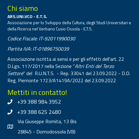
Chi siamo
ARS.UNI.VCO - E.T.S.
Associazione per lo Sviluppo della Cultura, degli Studi Universitari e
della Ricerca nel Verbano Cusio Ossola - E.T.S.
Codice Fiscale: IT-92011990030
Partita IVA: IT-01896750039
Associazione iscritta ai sensi e per gli effetti dell'art. 22
D.Lgs. 117/2017 nella Sezione "
Altri Enti del Terzo
Settore
" del R.U.N.T.S. - Rep. 33041 del 23.09.2022 - D.D.
Reg. Piemonte 1723/A1419A/2022 del 23.09.2022
Mettiti in contatto!
+39 388 984 3952
+39 388 625 2480
Via Giuseppe Romita, 13 Bis
28845 - Domodossola (VB)