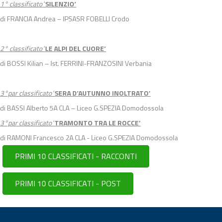
1° classificato
‘
SILENZIO’
di FRANCIA Andrea – IPSASR FOBELLI Crodo
2° classificato
‘
LE ALPI DEL CUORE’
di BOSSI Kilian – Ist. FERRINI-FRANZOSINI Verbania
3°par classificato
‘
SERA D’AUTUNNO INOLTRATO’
di BASSI Alberto 5A CLA – Liceo G.SPEZIA Domodossola
3°par classificato
‘
TRAMONTO TRA LE ROCCE’
di RAMONI Francesco 2A CLA - Liceo G.SPEZIA Domodossola
PRIMI 10 CLASSIFICATI - RACCONTI
PRIMI 10 CLASSIFICATI - POST