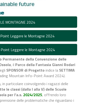
 LE MONTAGNE 2024
Point Leggere le Montagne 2024
Point Leggere le Montagne 2024
o Permanente della Convenzione delle
 Ossola
,
il
Parco della Fantasia Gianni Rodari
egli
SPONSOR di Progetto
indice la
SETTIMA
ading Mountain Info-Point Award 2024).
 in particolare coinvolgendo i ragazzi delle
tte le classi (dalla I alla V) delle Scuole
sola
per l’a.s.
2024/2025
, offrendo loro
mprensione delle problematiche che riguardano i