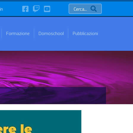
FaceBook
Twitch
YouTube
in
Cerca...
Formazione
Domoschool
Pubblicazioni