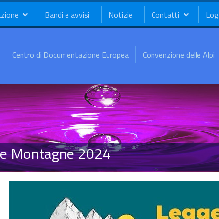
azione
Bandi e avvisi
Notizie
Contatti
Log
Centro di Documentazione Europea
Convenzione delle Alpi
 le Montagne 2024