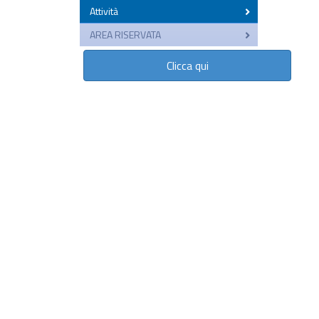
Attività
AREA RISERVATA
Clicca qui