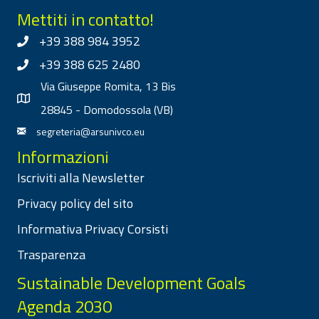
Mettiti in contatto!
+39 388 984 3952
+39 388 625 2480
Via Giuseppe Romita, 13 Bis
28845 - Domodossola (VB)
segreteria@arsunivco.eu
Informazioni
Iscriviti alla Newsletter
Privacy policy del sito
Informativa Privacy Corsisti
Trasparenza
Sustainable Development Goals
Agenda 2030