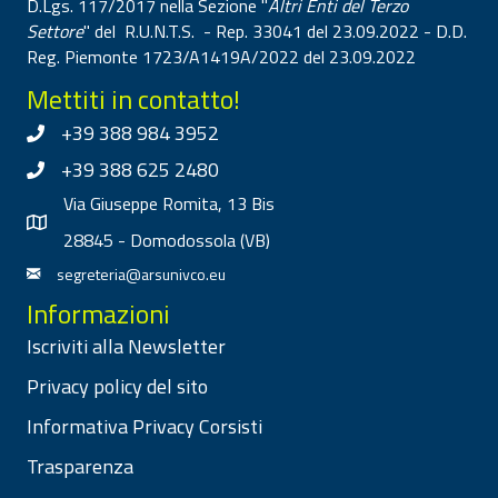
D.Lgs. 117/2017 nella Sezione "
Altri Enti del Terzo
Settore
" del R.U.N.T.S. - Rep. 33041 del 23.09.2022 - D.D.
Reg. Piemonte 1723/A1419A/2022 del 23.09.2022
Mettiti in contatto!
+39 388 984 3952
+39 388 625 2480
Via Giuseppe Romita, 13 Bis
28845 - Domodossola (VB)
segreteria@arsunivco.eu
Informazioni
Iscriviti alla Newsletter
Privacy policy del sito
Informativa Privacy Corsisti
Trasparenza