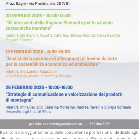
Il percorso di aggiornamento delle competenze professionali dedicato agli
allevatori e agli agricoltori di montagna, previsto all’interno del progetto, è