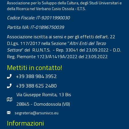
Associazione per lo Sviluppo della Cultura, degli Studi Universitari e
della Ricerca nel Verbano Cusio Ossola - E.T.S.
Codice Fiscale: IT-92011990030
Partita IVA: IT-01896750039
Associazione iscritta ai sensi e per gli effetti dell'art. 22
D.Lgs. 117/2017 nella Sezione "
Altri Enti del Terzo
Settore
" del R.U.N.T.S. - Rep. 33041 del 23.09.2022 - D.D.
Reg. Piemonte 1723/A1419A/2022 del 23.09.2022
Mettiti in contatto!
+39 388 984 3952
+39 388 625 2480
Via Giuseppe Romita, 13 Bis
28845 - Domodossola (VB)
segreteria@arsunivco.eu
Informazioni