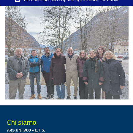
Chi siamo
ARS.UNI.VCO - E.T.S.