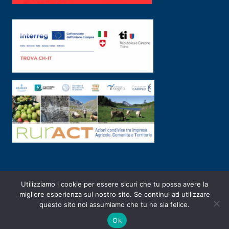
Utilizziamo i cookie per essere sicuri che tu possa avere la
PRIVACY POLICY
|
2003-2026 ©
ARSUNIVCO
|
Designed by
E-SERV
migliore esperienza sul nostro sito. Se continui ad utilizzare
questo sito noi assumiamo che tu ne sia felice.
Ok