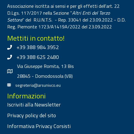
Associazione iscritta ai sensi e per gli effetti dell'art. 22
D.Lgs. 117/2017 nella Sezione "
Altri Enti del Terzo
Settore
" del R.U.N.T.S. - Rep. 33041 del 23.09.2022 - D.D.
Reg. Piemonte 1723/A1419A/2022 del 23.09.2022
Mettiti in contatto!
+39 388 984 3952
+39 388 625 2480
Via Giuseppe Romita, 13 Bis
28845 - Domodossola (VB)
segreteria@arsunivco.eu
Informazioni
Iscriviti alla Newsletter
Privacy policy del sito
Informativa Privacy Corsisti